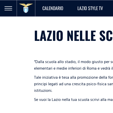
CALENDARIO
LAZIO STYLE TV
LAZIO NELLE S
“Dalla scuola allo stadio, il modo giusto per s
elementari e medie inferiori di Roma e vedrà i
Tale iniziativa è tesa alla promozione della f
principi legati ad una crescita psico-fisica sa
istituzioni.
Se vuoi la Lazio nella tua scuola scrivi alla ma