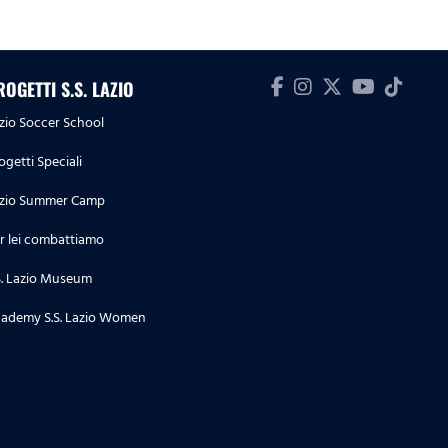
ROGETTI S.S. LAZIO
zio Soccer School
ogetti Speciali
zio Summer Camp
r lei combattiamo
S. Lazio Museum
ademy S.S. Lazio Women