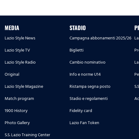
MEDIA
STADIO
P
Lazio Style News
Campagna abbonamenti 2025/26
La
Lazio Style TV
Biglietti
Pr
Lazio Style Radio
Cambio nominativo
La
Original
Info e norme U14
Pe
Lazio Style Magazine
Ristampa segna posto
S.
Match program
Stadio e regolamenti
Ac
1900 History
Fidelity card
Photo Gallery
Lazio Fan Token
S.S. Lazio Training Center