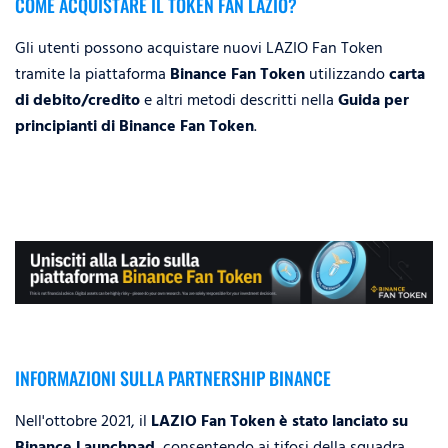
COME ACQUISTARE IL TOKEN FAN LAZIO?
Gli utenti possono acquistare nuovi LAZIO Fan Token
tramite la piattaforma
Binance Fan Token
utilizzando
carta
di debito/credito
e altri metodi descritti nella
Guida per
principianti di Binance Fan Token
.
INFORMAZIONI SULLA PARTNERSHIP BINANCE
Nell'ottobre 2021, il
LAZIO Fan Token è stato lanciato su
Binance Launchpad
, consentendo ai tifosi della squadra