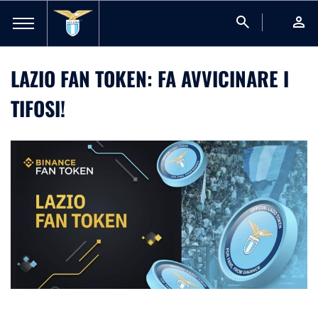
search
person
LAZIO FAN TOKEN: FA AVVICINARE I
TIFOSI!