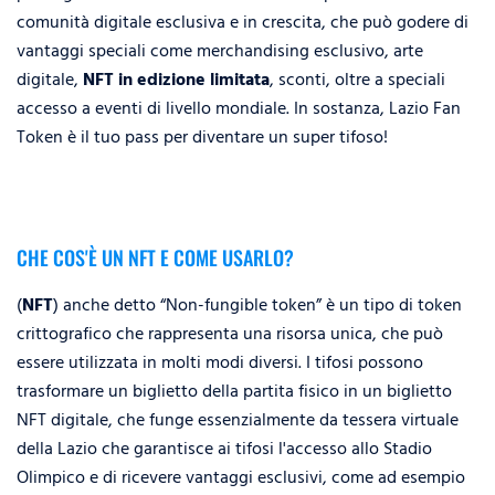
comunità digitale esclusiva e in crescita, che può godere di
vantaggi speciali come merchandising esclusivo, arte
digitale,
NFT in edizione limitata
, sconti, oltre a speciali
accesso a eventi di livello mondiale. In sostanza, Lazio Fan
Token è il tuo pass per diventare un super tifoso!
CHE COS'È UN NFT E COME USARLO?
(
NFT
) anche detto “Non-fungible token” è un tipo di token
crittografico che rappresenta una risorsa unica, che può
essere utilizzata in molti modi diversi. I tifosi possono
trasformare un biglietto della partita fisico in un biglietto
NFT digitale⁠, che funge essenzialmente da tessera virtuale
della Lazio che garantisce ai tifosi l'accesso allo Stadio
Olimpico e di ricevere vantaggi esclusivi, come ad esempio