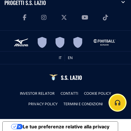
expand_more
PROGETTI S.S. LAZIO
IT
EN
S.S. LAZIO
INVESTOR RELATOR
CONTATTI
COOKIE POLICY
headphones
PRIVACY POLICY
TERMINI E CONDIZIONI
Le tue preferenze relative alla privacy