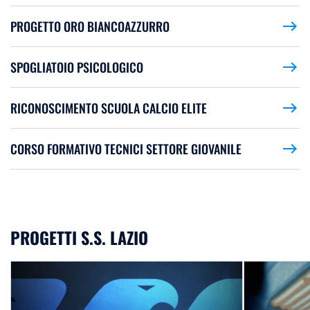
PROGETTO ORO BIANCOAZZURRO
east
SPOGLIATOIO PSICOLOGICO
east
RICONOSCIMENTO SCUOLA CALCIO ELITE
east
CORSO FORMATIVO TECNICI SETTORE GIOVANILE
east
PROGETTI S.S. LAZIO